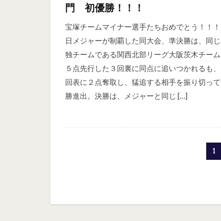
門 初優勝！！！
宝塚チームマイナー選手たちおめでとう！！！
日メジャーが制覇した同大会、準決勝は、同じ
独チームである関西北部リーグ大阪茨木チーム
５点先行した３回裏に同点に追いつかれるも、
回表に２点奪取し、猛追する相手を振り切って
勝進出。決勝は、メジャーと同じ […]
1