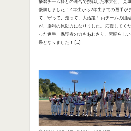
播磨チーム様との連合で挑戦した本大会、 見
優勝しました！ 4年生から2年生までの選手が 
て、守って、走って、大活躍！ 両チームの団
が、勝利の原動力になりました。 応援してく
った選手、保護者の力もあわさり、素晴らしい
果となりました！ […]