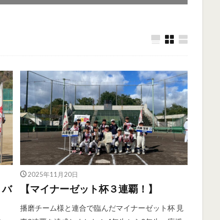
2025年11月20日
・バ
【マイナーゼット杯３連覇！】
播磨チーム様と連合で臨んだマイナーゼット杯 見