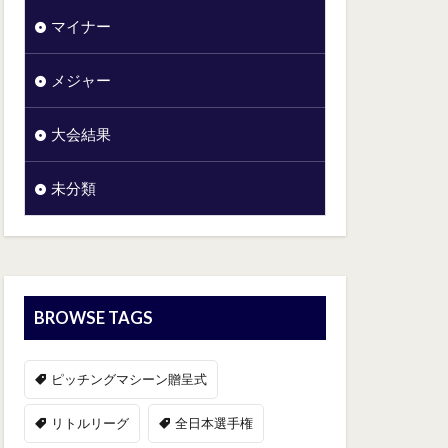
マイナー
メジャー
大会結果
未分類
BROWSE TAGS
ピッチングマシーン贈呈式
リトルリーグ
全日本選手権