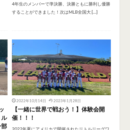
4年生のメンバーで準決勝、決勝ともに勝利し優勝
することができました！次はMLB全国大 […]
2022年10月14日
2023年1月28日
ッ
【一緒に世界で戦おう！】体験会開
トル
催！！！
ー部
2022年夏にアメリカで開催されたリトルリーグワ