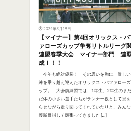
2024年3月19日
【マイナー】第4回オリックス・バ
ァローズカップ争奪リトルリーグ
連盟春季大会 マイナー部門 連
成！！！
今年も絶対優勝！ その思いを胸に、厳しい
練を乗り越え迎えたオリックス・バファローズ
ップ。 大会前練習では、1年生、2年生のま
だ体の小さい選手たちがランナー役として息を
らせながら走り回ってくれていたりと、みんな
優勝目指して頑張ってきました […]