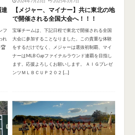
2024年7月23日
2025年3月7日
覇達
【メジャー、マイナー】共に東北の地
で開催される全国大会へ！！！
ンフ
宝塚チームは、下記日程で東北で開催される全国
われ
大会に参加することなりました。この貴重な体験
🏆
をするだけでなく、メジャーは選抜初制覇、マイ
ナーはMLB Cupファイナルラウンド連覇を目指し
ます。応援よろしくお願いします。 ＡＩＧプレゼ
ンツＭＬＢＣＵＰ２０２ […]