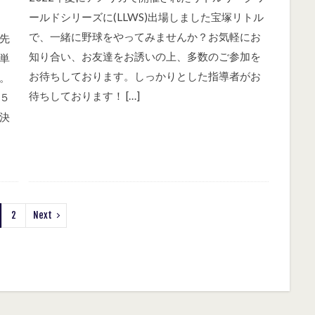
ールドシリーズに(LLWS)出場しました宝塚リトル
で、一緒に野球をやってみませんか？お気軽にお
先
知り合い、お友達をお誘いの上、多数のご参加を
単
お待ちしております。しっかりとした指導者がお
。
待ちしております！ […]
５
決
2
Next