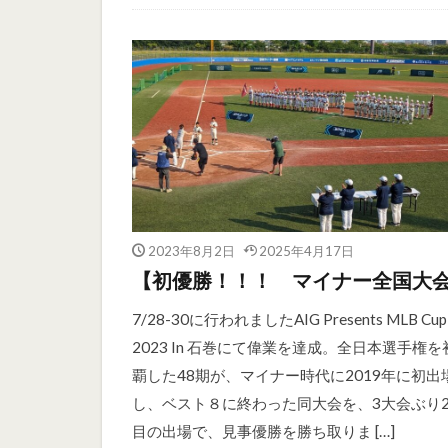
2023年8月2日
2025年4月17日
【初優勝！！！ マイナー全国大
7/28-30に行われましたAIG Presents MLB Cup
2023 In 石巻にて偉業を達成。全日本選手権を
覇した48期が、マイナー時代に2019年に初出
し、ベスト８に終わった同大会を、3大会ぶり
目の出場で、見事優勝を勝ち取りま […]