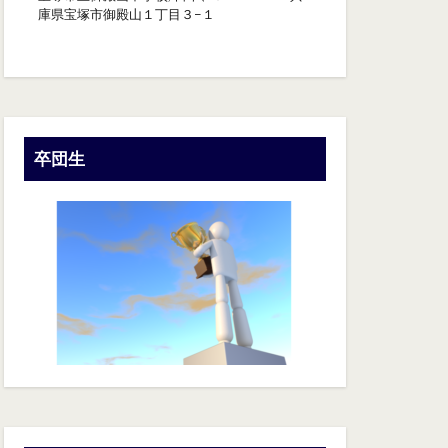
庫県宝塚市御殿山１丁目３−１
卒団生